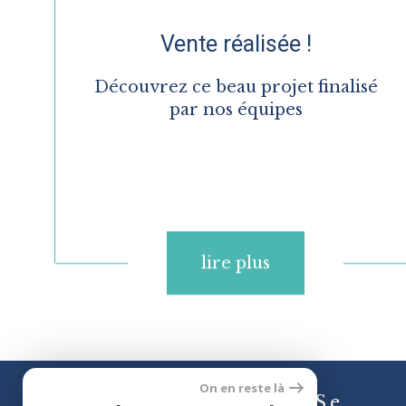
Vente réalisée !
Découvrez ce beau projet finalisé
par nos équipes
lire plus
On en reste là
Se