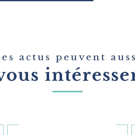
es actus peuvent aus
vous intéresse