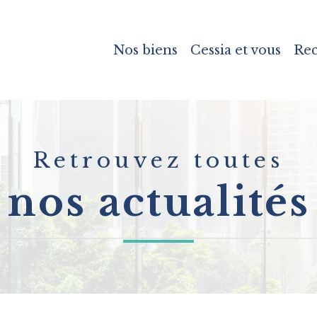
Nos biens
Cessia et vous
Re
Retrouvez toutes
nos actualités