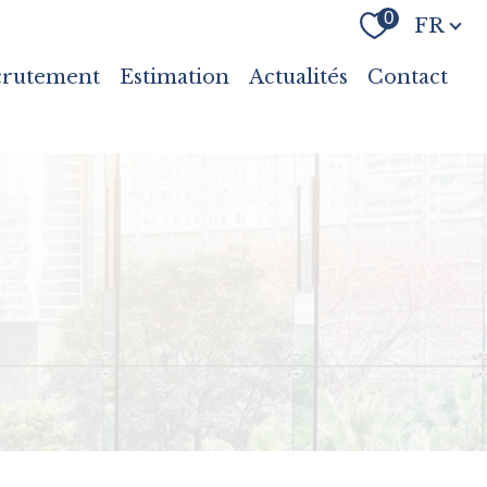
Langue
0
FR
crutement
Estimation
Actualités
Contact