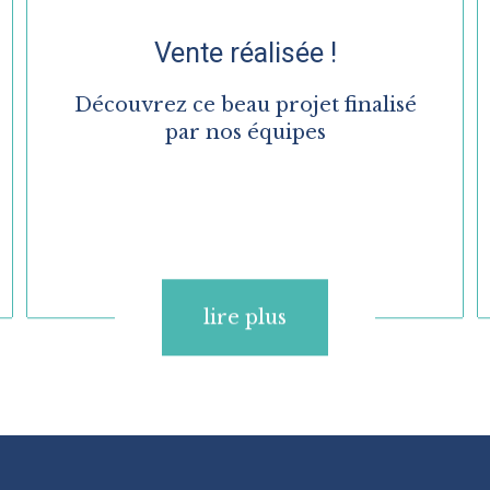
Vente réalisée !
Découvrez ce beau projet finalisé
par nos équipes
lire plus