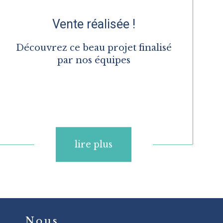
Vente réalisée !
Découvrez ce beau projet finalisé
par nos équipes
lire plus
Nous