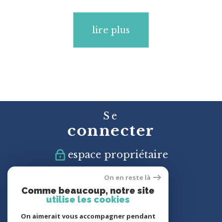
lire plus
Se
connecter
espace propriétaire
On en reste là
Nous
Comme beaucoup, notre site
suivre
utilise les cookies
On aimerait vous accompagner pendant