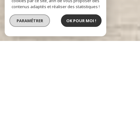
cookies par ce site, afin de vous proposer des
contenus adaptés et réaliser des statistiques !
PARAMÉTRER
OK POUR MOI !
Nos
biens
voir le