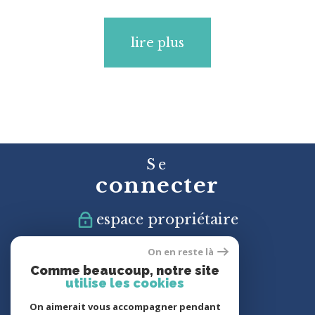
lire plus
Se
connecter
espace propriétaire
On en reste là
Nous
Comme beaucoup, notre site
suivre
utilise les cookies
On aimerait vous accompagner pendant