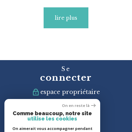
lire plus
Se
connecter
espace propriétaire
On en reste là
Nous
Comme beaucoup, notre site
suivre
utilise les cookies
On aimerait vous accompagner pendant