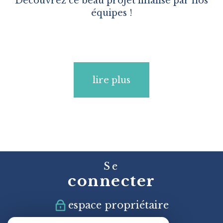
Découvrez ce beau projet finalisé par nos
équipes !
lire plus
Se
connecter
espace propriétaire