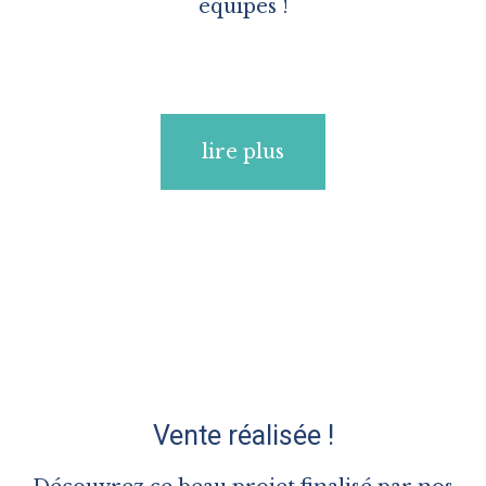
équipes !
lire plus
Vente réalisée !