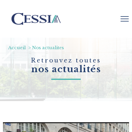
Accueil
Nos actualites
Retrouvez toutes
nos actualités