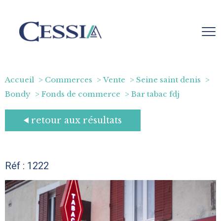
Accueil
Commerces
Vente
Seine saint denis
Bondy
Fonds de commerce
Bar tabac fdj
retour aux résultats
Réf : 1222