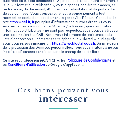
suppression et sont destinées à l'Agence / au Réseau. Conformément à
la loi « informatique et libertés », vous disposez des droits d’accès, de
rectification, d’effacement, d’opposition, de limitation et de portabilité
de vos données. Vous pouvez retirer votre consentement à tout
moment en contactant directement l’Agence / Le Réseau. Consultez le
site
https://cnil.fr/fr
pour plus d’informations sur vos droits. Si vous
estimez, après avoir contacté l'Agence / le Réseau, que vos droits «
Informatique et Libertés » ne sont pas respectés, vous pouvez adresser
une réclamation à la CNIL. Nous vous informons de l’existence de la
liste d'opposition au démarchage téléphonique « Bloctel », sur laquelle
vous pouvez vous inscrire ici :
https://www.bloctel.gouv.fr
. Dans le cadre
de la protection des Données personnelles, nous vous invitons à ne pas
inscrire de Données sensibles dans le champ de saisie libre.
Ce site est protégé par reCAPTCHA, les
Politiques de Confidentialité
et
es
Conditions d'utilisation
de Google s'appliquent.
Ces biens peuvent vous
intéresser