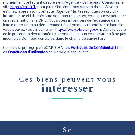
moment en contactant directement l’Agence / Le Réseau. Consultez le
site
https://cnil.fr/fr
pour plus d’informations sur vos droits. Si vous
estimez, après avoir contacté l'Agence / le Réseau, que vos droits «
Informatique et Libertés » ne sont pas respectés, vous pouvez adresser
une réclamation à la CNIL. Nous vous informons de l’existence de la
liste d'opposition au démarchage téléphonique « Bloctel », sur laquelle
vous pouvez vous inscrire ici :
https://www.bloctel.gouv.fr
. Dans le cadre
de la protection des Données personnelles, nous vous invitons à ne pas
inscrire de Données sensibles dans le champ de saisie libre.
Ce site est protégé par reCAPTCHA, les
Politiques de Confidentialité
et
es
Conditions d'utilisation
de Google s'appliquent.
Ces biens peuvent vous
intéresser
Se