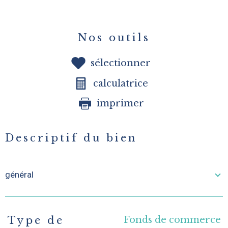
Nos outils
sélectionner
calculatrice
imprimer
Descriptif du bien
général
Fonds de commerce
Type de
TRAD_PAMPERO_Caracteristique
Valeurs