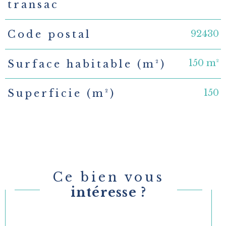
transac
92430
Code postal
150 m²
Surface habitable (m²)
150
Superficie (m²)
Ce bien vous
intéresse ?