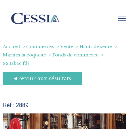
Accueil
Commerces
Vente
Hauts de seine
Marnes la coquette
Fonds de commerce
92 tabac fdj
retour aux résultats
Réf : 2889