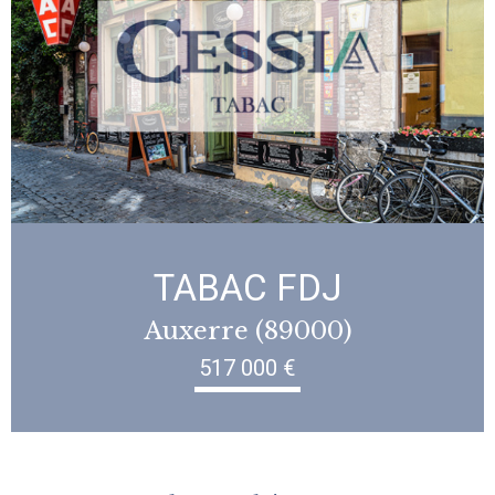
TABAC FDJ
Auxerre (89000)
517 000 €