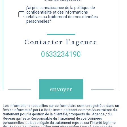
Validation
j'ai pris connaissance de la politique de
confidentialité et des informations
relatives au traitement de mes données
personnelles*
Contacter l'agence
0633234190
Validation
envoyer
Les informations recueillies sur ce formulaire sont enregistrées dans un
fichier informatisé par La Boite Immo agissant comme Sous-traitant du
traitement pour la gestion de la clientèle/prospects de l'Agence / du
Réseau qui reste Responsable du Traitement de vos Données
personnelles. La base légale du traitement repose sur l'intérêt légitime
de l'Agence / du Réseau. Elles sont conservées jusqu'à demande de