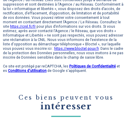
suppression et sont destinées à l'Agence / au Réseau. Conformément à
la loi « informatique et libertés », vous disposez des droits d’accès, de
rectification, d’effacement, d’opposition, de limitation et de portabilité
de vos données. Vous pouvez retirer votre consentement à tout
moment en contactant directement l’Agence / Le Réseau. Consultez le
site
https://cnil.fr/fr
pour plus d’informations sur vos droits. Si vous
estimez, après avoir contacté l'Agence / le Réseau, que vos droits «
Informatique et Libertés » ne sont pas respectés, vous pouvez adresser
une réclamation à la CNIL. Nous vous informons de l’existence de la
liste d'opposition au démarchage téléphonique « Bloctel », sur laquelle
vous pouvez vous inscrire ici :
https://www.bloctel.gouv.fr
. Dans le cadre
de la protection des Données personnelles, nous vous invitons à ne pas
inscrire de Données sensibles dans le champ de saisie libre.
Ce site est protégé par reCAPTCHA, les
Politiques de Confidentialité
et
es
Conditions d'utilisation
de Google s'appliquent.
Ces biens peuvent vous
intéresser