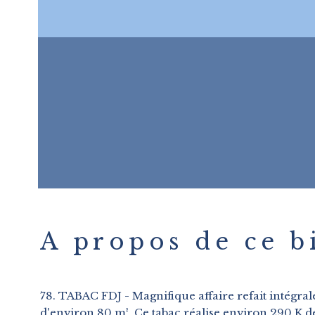
A propos de ce b
78. TABAC FDJ - Magnifique affaire refait intégra
d'environ 80 m². Ce tabac réalise environ 290 K d