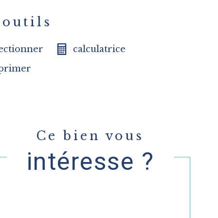
outils
lectionner
calculatrice
primer
Ce bien vous
intéresse ?