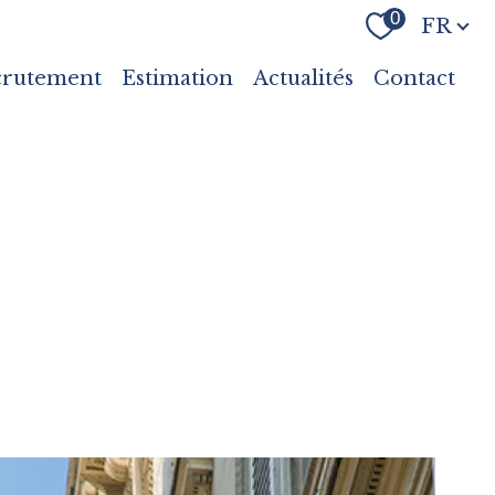
Langue
0
FR
crutement
Estimation
Actualités
Contact