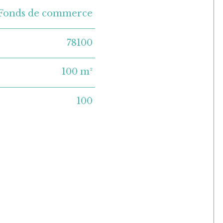
Fonds de commerce
78100
100 m²
100