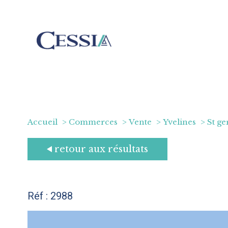
Accueil
Commerces
Vente
Yvelines
St ge
retour aux résultats
Réf : 2988