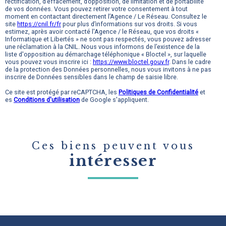
rectification, d’effacement, d’opposition, de limitation et de portabilité
de vos données. Vous pouvez retirer votre consentement à tout
moment en contactant directement l’Agence / Le Réseau. Consultez le
site
https://cnil.fr/fr
pour plus d’informations sur vos droits. Si vous
estimez, après avoir contacté l'Agence / le Réseau, que vos droits «
Informatique et Libertés » ne sont pas respectés, vous pouvez adresser
une réclamation à la CNIL. Nous vous informons de l’existence de la
liste d'opposition au démarchage téléphonique « Bloctel », sur laquelle
vous pouvez vous inscrire ici :
https://www.bloctel.gouv.fr
. Dans le cadre
de la protection des Données personnelles, nous vous invitons à ne pas
inscrire de Données sensibles dans le champ de saisie libre.
Ce site est protégé par reCAPTCHA, les
Politiques de Confidentialité
et
es
Conditions d'utilisation
de Google s'appliquent.
Ces biens peuvent vous
intéresser