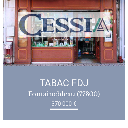
TABAC FDJ
Fontainebleau (77300)
370 000 €