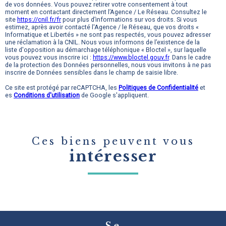
de vos données. Vous pouvez retirer votre consentement à tout
moment en contactant directement l’Agence / Le Réseau. Consultez le
site
https://cnil.fr/fr
pour plus d’informations sur vos droits. Si vous
estimez, après avoir contacté l'Agence / le Réseau, que vos droits «
Informatique et Libertés » ne sont pas respectés, vous pouvez adresser
une réclamation à la CNIL. Nous vous informons de l’existence de la
liste d'opposition au démarchage téléphonique « Bloctel », sur laquelle
vous pouvez vous inscrire ici :
https://www.bloctel.gouv.fr
. Dans le cadre
de la protection des Données personnelles, nous vous invitons à ne pas
inscrire de Données sensibles dans le champ de saisie libre.
Ce site est protégé par reCAPTCHA, les
Politiques de Confidentialité
et
es
Conditions d'utilisation
de Google s'appliquent.
Ces biens peuvent vous
intéresser