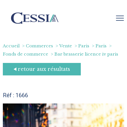
Accueil
Commerces
Vente
Paris
Paris
Fonds de commerce
Bar brasserie licence iv paris
retour aux résultats
Réf : 1666