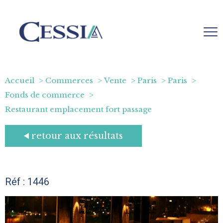
Accueil
Commerces
Vente
Paris
Paris
Fonds de commerce
Restaurant emplacement fort passage
retour aux résultats
Réf : 1446