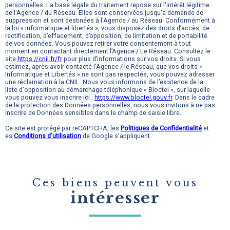
personnelles. La base légale du traitement repose sur l'intérêt légitime
de l'Agence / du Réseau. Elles sont conservées jusqu'à demande de
suppression et sont destinées à l'Agence / au Réseau. Conformément à
la loi « informatique et libertés », vous disposez des droits d’accès, de
rectification, d’effacement, d’opposition, de limitation et de portabilité
de vos données. Vous pouvez retirer votre consentement à tout
moment en contactant directement l’Agence / Le Réseau. Consultez le
site
https://cnil.fr/fr
pour plus d’informations sur vos droits. Si vous
estimez, après avoir contacté l'Agence / le Réseau, que vos droits «
Informatique et Libertés » ne sont pas respectés, vous pouvez adresser
une réclamation à la CNIL. Nous vous informons de l’existence de la
liste d'opposition au démarchage téléphonique « Bloctel », sur laquelle
vous pouvez vous inscrire ici :
https://www.bloctel.gouv.fr
. Dans le cadre
de la protection des Données personnelles, nous vous invitons à ne pas
inscrire de Données sensibles dans le champ de saisie libre.
Ce site est protégé par reCAPTCHA, les
Politiques de Confidentialité
et
es
Conditions d'utilisation
de Google s'appliquent.
Ces biens peuvent vous
intéresser