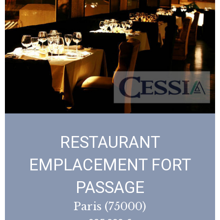
RESTAURANT
EMPLACEMENT FORT
PASSAGE
Paris (75000)