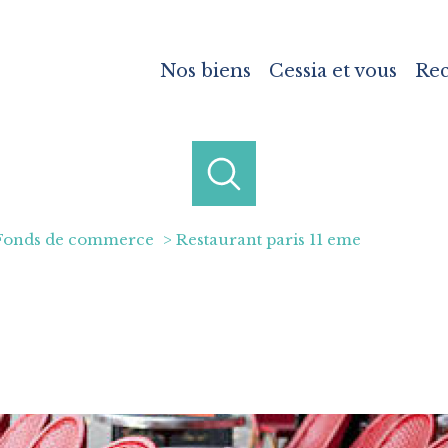
Nos biens
Cessia et vous
Re
Fonds de commerce
Restaurant paris 11 eme