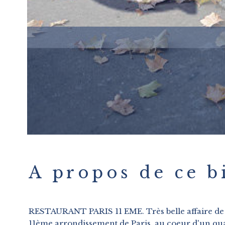
A propos de ce b
RESTAURANT PARIS 11 EME. Très belle affaire de r
11ème arrondissement de Paris, au coeur d'un qua