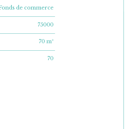
Fonds de commerce
75000
70 m²
70