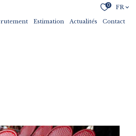
Langue
0
FR
crutement
Estimation
Actualités
Contact