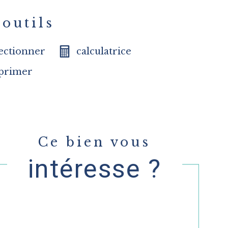
outils
lectionner
calculatrice
primer
Ce bien vous
intéresse ?