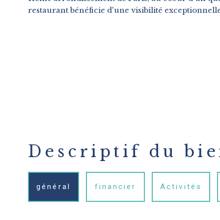
restaurant bénéficie d'une visibilité exceptionnel
Descriptif du bi
général
financier
Activités