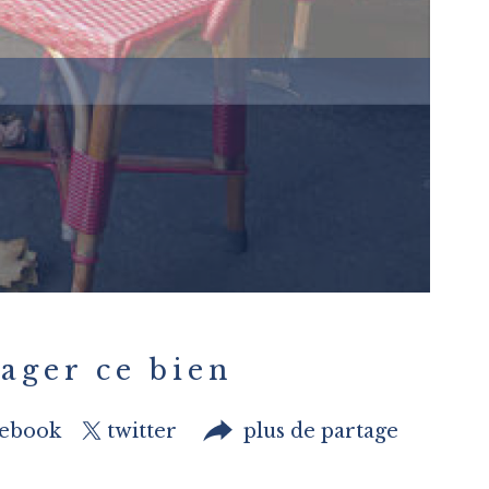
ager ce bien
cebook
twitter
plus de partage