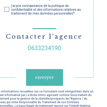
j'ai pris connaissance de la politique de
confidentialité et des informations relatives au
traitement de mes données personnelles*
Contacter l'agence
0633234190
Validation
envoyer
 informations recueillies sur ce formulaire sont enregistrées dans un
hier informatisé par La Boite Immo agissant comme Sous-traitant du
itement pour la gestion de la clientèle/prospects de l'Agence / du
eau qui reste Responsable du Traitement de vos Données
sonnelles. La base légale du traitement repose sur l'intérêt légitime