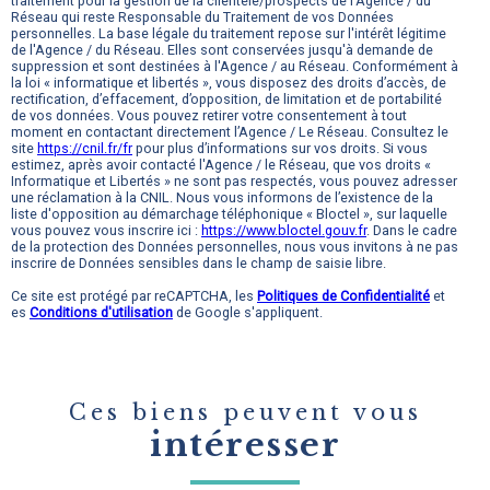
traitement pour la gestion de la clientèle/prospects de l'Agence / du
Réseau qui reste Responsable du Traitement de vos Données
personnelles. La base légale du traitement repose sur l'intérêt légitime
de l'Agence / du Réseau. Elles sont conservées jusqu'à demande de
suppression et sont destinées à l'Agence / au Réseau. Conformément à
la loi « informatique et libertés », vous disposez des droits d’accès, de
rectification, d’effacement, d’opposition, de limitation et de portabilité
de vos données. Vous pouvez retirer votre consentement à tout
moment en contactant directement l’Agence / Le Réseau. Consultez le
site
https://cnil.fr/fr
pour plus d’informations sur vos droits. Si vous
estimez, après avoir contacté l'Agence / le Réseau, que vos droits «
Informatique et Libertés » ne sont pas respectés, vous pouvez adresser
une réclamation à la CNIL. Nous vous informons de l’existence de la
liste d'opposition au démarchage téléphonique « Bloctel », sur laquelle
vous pouvez vous inscrire ici :
https://www.bloctel.gouv.fr
. Dans le cadre
de la protection des Données personnelles, nous vous invitons à ne pas
inscrire de Données sensibles dans le champ de saisie libre.
Ce site est protégé par reCAPTCHA, les
Politiques de Confidentialité
et
es
Conditions d'utilisation
de Google s'appliquent.
Ces biens peuvent vous
intéresser