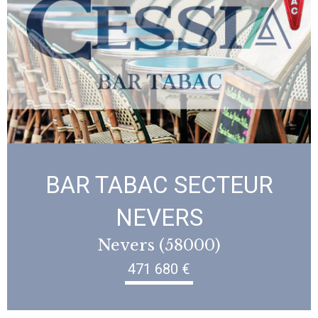
BAR TABAC SECTEUR
NEVERS
Nevers (58000)
471 680 €