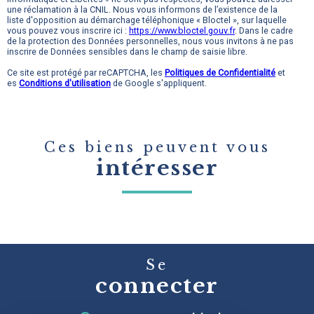
une réclamation à la CNIL. Nous vous informons de l’existence de la
liste d'opposition au démarchage téléphonique « Bloctel », sur laquelle
vous pouvez vous inscrire ici :
https://www.bloctel.gouv.fr
. Dans le cadre
de la protection des Données personnelles, nous vous invitons à ne pas
inscrire de Données sensibles dans le champ de saisie libre.
Ce site est protégé par reCAPTCHA, les
Politiques de Confidentialité
et
es
Conditions d'utilisation
de Google s'appliquent.
Ces biens peuvent vous
intéresser
Se
connecter