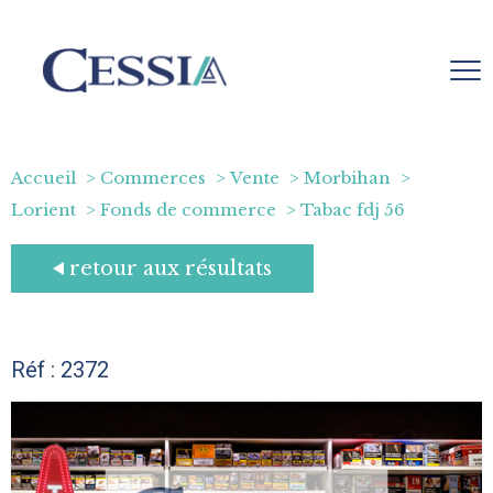
Accueil
Commerces
Vente
Morbihan
Lorient
Fonds de commerce
Tabac fdj 56
retour aux résultats
Réf : 2372