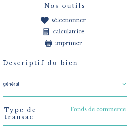
Nos outils
sélectionner
calculatrice
imprimer
Descriptif du bien
général
Fonds de commerce
Type de
TRAD_PAMPERO_Caracteristique
Valeurs
transac