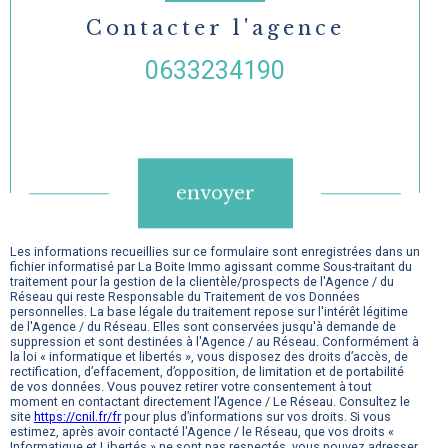
Contacter l'agence
0633234190
Validation
envoyer
Les informations recueillies sur ce formulaire sont enregistrées dans un
fichier informatisé par La Boite Immo agissant comme Sous-traitant du
traitement pour la gestion de la clientèle/prospects de l'Agence / du
Réseau qui reste Responsable du Traitement de vos Données
personnelles. La base légale du traitement repose sur l'intérêt légitime
de l'Agence / du Réseau. Elles sont conservées jusqu'à demande de
suppression et sont destinées à l'Agence / au Réseau. Conformément à
la loi « informatique et libertés », vous disposez des droits d’accès, de
rectification, d’effacement, d’opposition, de limitation et de portabilité
de vos données. Vous pouvez retirer votre consentement à tout
moment en contactant directement l’Agence / Le Réseau. Consultez le
site
https://cnil.fr/fr
pour plus d’informations sur vos droits. Si vous
estimez, après avoir contacté l'Agence / le Réseau, que vos droits «
Informatique et Libertés » ne sont pas respectés, vous pouvez adresser