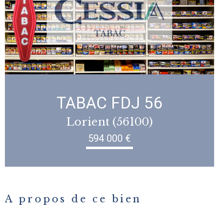
TABAC FDJ 56
Lorient (56100)
594 000 €
A propos de ce bien