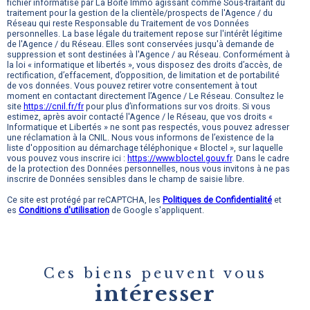
fichier informatisé par La Boite Immo agissant comme Sous-traitant du
traitement pour la gestion de la clientèle/prospects de l'Agence / du
Réseau qui reste Responsable du Traitement de vos Données
personnelles. La base légale du traitement repose sur l'intérêt légitime
de l'Agence / du Réseau. Elles sont conservées jusqu'à demande de
suppression et sont destinées à l'Agence / au Réseau. Conformément à
la loi « informatique et libertés », vous disposez des droits d’accès, de
rectification, d’effacement, d’opposition, de limitation et de portabilité
de vos données. Vous pouvez retirer votre consentement à tout
moment en contactant directement l’Agence / Le Réseau. Consultez le
site
https://cnil.fr/fr
pour plus d’informations sur vos droits. Si vous
estimez, après avoir contacté l'Agence / le Réseau, que vos droits «
Informatique et Libertés » ne sont pas respectés, vous pouvez adresser
une réclamation à la CNIL. Nous vous informons de l’existence de la
liste d'opposition au démarchage téléphonique « Bloctel », sur laquelle
vous pouvez vous inscrire ici :
https://www.bloctel.gouv.fr
. Dans le cadre
de la protection des Données personnelles, nous vous invitons à ne pas
inscrire de Données sensibles dans le champ de saisie libre.
Ce site est protégé par reCAPTCHA, les
Politiques de Confidentialité
et
es
Conditions d'utilisation
de Google s'appliquent.
Ces biens peuvent vous
intéresser